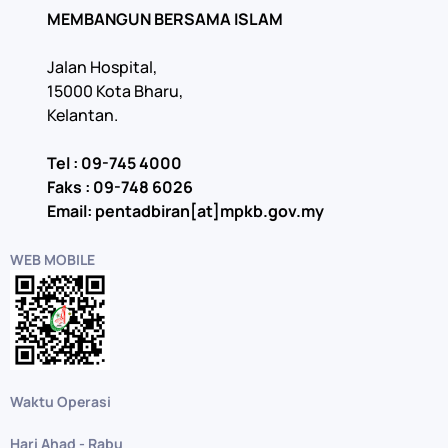
MEMBANGUN BERSAMA ISLAM
Jalan Hospital,
15000 Kota Bharu,
Kelantan.
Tel : 09-745 4000
Faks : 09-748 6026
Email: pentadbiran[at]mpkb.gov.my
WEB MOBILE
Waktu Operasi
Hari Ahad - Rabu