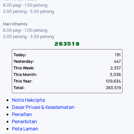
8.00 pagi - 1.00 petang
2.00 petang - 5.00 petang
Hari Khamis
8.00 pagi - 1.00 petang
2.00 petang - 3.00 petang
Today:
191
Yesterday:
447
This Week:
2,337
This Month:
3,036
This Year:
109,634
Total:
263,519
Notis Hakcipta
Dasar Privasi & Keselamatan
Penafian
Penerbitan
Peta Laman