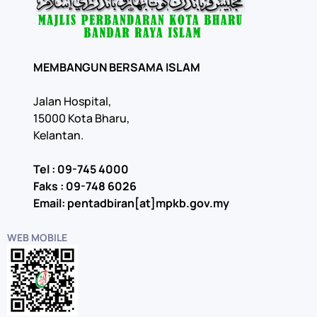
MEMBANGUN BERSAMA ISLAM
Jalan Hospital,
15000 Kota Bharu,
Kelantan.
Tel : 09-745 4000
Faks : 09-748 6026
Email: pentadbiran[at]mpkb.gov.my
WEB MOBILE