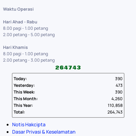
Waktu Operasi
Hari Ahad - Rabu
8.00 pagi - 1.00 petang
2.00 petang - 5.00 petang
Hari Khamis
8.00 pagi - 1.00 petang
2.00 petang - 3.00 petang
Today:
390
Yesterday:
473
This Week:
390
This Month:
4,260
This Year:
110,858
Total:
264,743
Notis Hakcipta
Dasar Privasi & Keselamatan