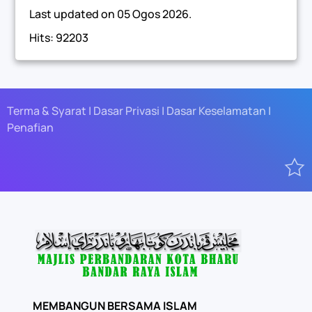
Last updated on
05 Ogos 2026
.
Hits: 92203
Terma & Syarat | Dasar Privasi | Dasar Keselamatan |
Penafian
MEMBANGUN BERSAMA ISLAM