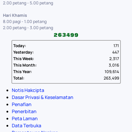
2.00 petang - 5.00 petang
Hari Khamis
8.00 pagi - 1.00 petang
2.00 petang - 3.00 petang
Today:
171
Yesterday:
447
This Week:
2,317
This Month:
3,016
This Year:
109,614
Total:
263,499
Notis Hakcipta
Dasar Privasi & Keselamatan
Penafian
Penerbitan
Peta Laman
Data Terbuka