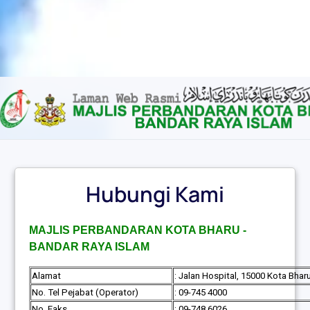
Content scaling
100
%
Font size
100
%
Line height
100
%
Letter spacing
100
%
Hubungi Kami
MAJLIS PERBANDARAN KOTA BHARU -
BANDAR RAYA ISLAM
Alamat
: Jalan Hospital, 15000 Kota Bhar
No. Tel Pejabat (Operator)
: 09-745 4000
No. Faks
: 09-748 6026