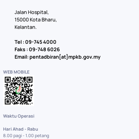
Jalan Hospital,
15000 Kota Bharu,
Kelantan.
Tel : 09-745 4000
Faks : 09-748 6026
Email: pentadbiran[at]mpkb.gov.my
WEB MOBILE
Waktu Operasi
Hari Ahad - Rabu
8.00 pagi - 1.00 petang