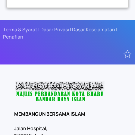
Terma & Syarat | Dasar Privasi | Dasar Keselamatan |
Penafian
MEMBANGUN BERSAMA ISLAM
Jalan Hospital,