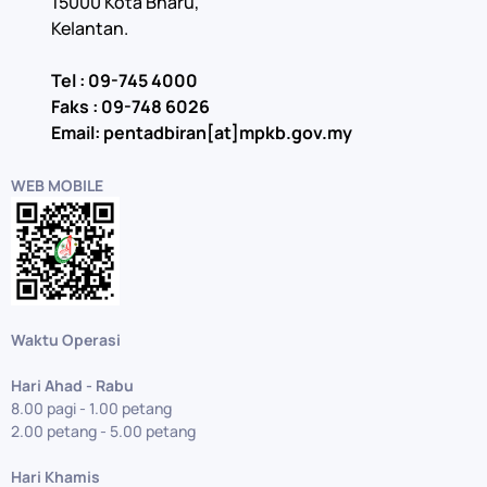
15000 Kota Bharu,
Kelantan.
Tel : 09-745 4000
Faks : 09-748 6026
Email: pentadbiran[at]mpkb.gov.my
WEB MOBILE
Waktu Operasi
Hari Ahad - Rabu
8.00 pagi - 1.00 petang
2.00 petang - 5.00 petang
Hari Khamis