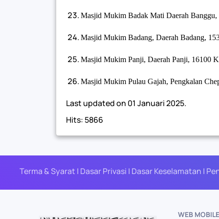
Masjid Mukim Badak Mati Daerah Banggu,
Masjid Mukim Badang, Daerah Badang, 153
Masjid Mukim Panji, Daerah Panji, 16100 K
Masjid Mukim Pulau Gajah, Pengkalan Chep
Last updated on
01 Januari 2025
.
Hits: 5866
Terma & Syarat | Dasar Privasi | Dasar Keselamatan | Pe
WEB MOBIL