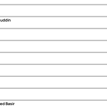
Ruddin
ed Basir