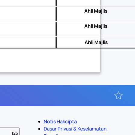
Ahli Majlis
Ahli Majlis
Ahli Majlis
Notis Hakcipta
Dasar Privasi & Keselamatan
125