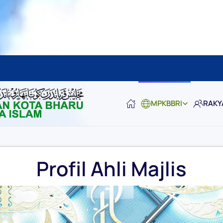
MPKBBRI
RAKY
Profil Ahli Majlis