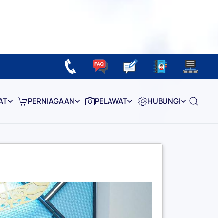
AT
PERNIAGAAN
PELAWAT
HUBUNGI