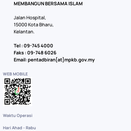
MEMBANGUN BERSAMA ISLAM
Jalan Hospital,
15000 Kota Bharu,
Kelantan.
Tel : 09-745 4000
Faks : 09-748 6026
Email: pentadbiran[at]mpkb.gov.my
WEB MOBILE
Waktu Operasi
Hari Ahad - Rabu