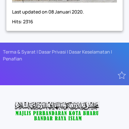
Last updated on
08 Januari 2020
.
Hits: 2316
Terma & Syarat | Dasar Privasi | Dasar Keselamatan |
Penafian