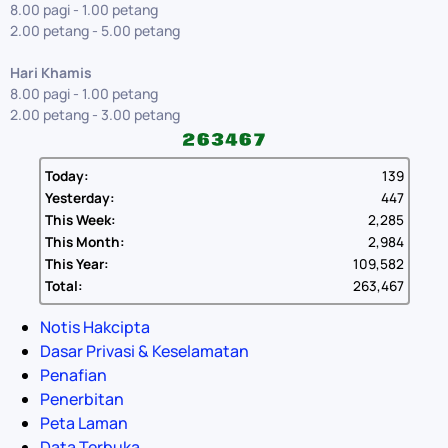
8.00 pagi - 1.00 petang
2.00 petang - 5.00 petang
Hari Khamis
8.00 pagi - 1.00 petang
2.00 petang - 3.00 petang
Today:
139
Yesterday:
447
This Week:
2,285
This Month:
2,984
This Year:
109,582
Total:
263,467
Notis Hakcipta
Dasar Privasi & Keselamatan
Penafian
Penerbitan
Peta Laman
Data Terbuka