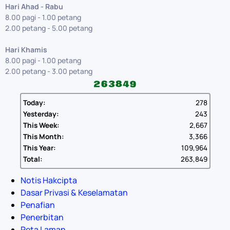
Hari Ahad - Rabu
8.00 pagi - 1.00 petang
2.00 petang - 5.00 petang
Hari Khamis
8.00 pagi - 1.00 petang
2.00 petang - 3.00 petang
Today:
278
Yesterday:
243
This Week:
2,667
This Month:
3,366
This Year:
109,964
Total:
263,849
Notis Hakcipta
Dasar Privasi & Keselamatan
Penafian
Penerbitan
Peta Laman