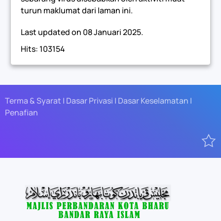
turun maklumat dari laman ini.
Last updated on
08 Januari 2025
.
Hits: 103154
Terma & Syarat | Dasar Privasi | Dasar Keselamatan |
Penafian