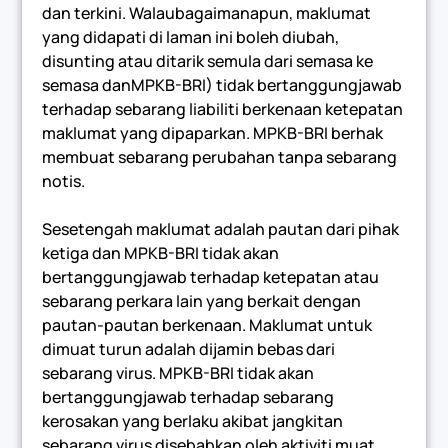
dan terkini. Walaubagaimanapun, maklumat
yang didapati di laman ini boleh diubah,
disunting atau ditarik semula dari semasa ke
semasa danMPKB-BRI) tidak bertanggungjawab
terhadap sebarang liabiliti berkenaan ketepatan
maklumat yang dipaparkan. MPKB-BRI berhak
membuat sebarang perubahan tanpa sebarang
notis.
Sesetengah maklumat adalah pautan dari pihak
ketiga dan MPKB-BRI tidak akan
bertanggungjawab terhadap ketepatan atau
sebarang perkara lain yang berkait dengan
pautan-pautan berkenaan. Maklumat untuk
dimuat turun adalah dijamin bebas dari
sebarang virus. MPKB-BRI tidak akan
bertanggungjawab terhadap sebarang
kerosakan yang berlaku akibat jangkitan
sebarang virus disebabkan oleh aktiviti muat