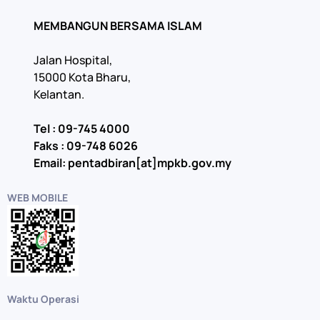
MEMBANGUN BERSAMA ISLAM
Jalan Hospital,
15000 Kota Bharu,
Kelantan.
Tel : 09-745 4000
Faks : 09-748 6026
Email: pentadbiran[at]mpkb.gov.my
WEB MOBILE
Waktu Operasi