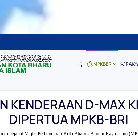
MPKBBRI
RAKY
N KENDERAAN D-MAX K
DIPERTUA MPKB-BRI
kan di pejabat Majlis Perbandaran Kota Bharu - Bandar Raya Islam (