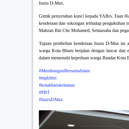
Isuzu D-Max.
Gimik penyerahan kunci kepada YABrs. Tuan H
kenderaan dan sokongan terhadap pengukuhan mo
Mahzan Bin Che Mohamed, Setiausaha dan pe
Tujuan pembelian kenderaan Isuzu D-Max ini
warga Kota Bharu berjalan dengan lancar dan 
dalam memenuhi keperluan warga Bandar Kota 
#MembangunBersamaIslam
#mpkbbri
#kotabharukelantan
#PBT
#IsuzuDMax