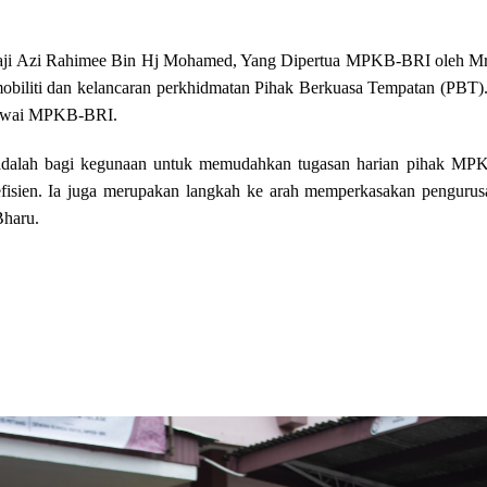
aji Azi Rahimee Bin Hj Mohamed, Yang Dipertua MPKB-BRI oleh Mr
biliti dan kelancaran perkhidmatan Pihak Berkuasa Tempatan (PBT).
gawai MPKB-BRI.
 adalah bagi kegunaan untuk memudahkan tugasan harian pihak MP
efisien. Ia juga merupakan langkah ke arah memperkasakan penguru
Bharu.