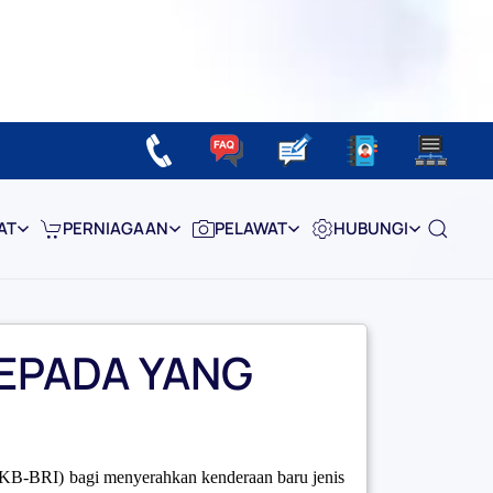
AT
PERNIAGAAN
PELAWAT
HUBUNGI
EPADA YANG
MPKB-BRI) bagi menyerahkan kenderaan baru jenis