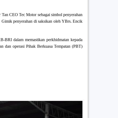
 Tan CEO Tec Motor sebagai simbol penyerahan
 Gimik penyerahan di saksikan oleh YBrs. Encik
KB-BRI dalam memastikan perkhidmatan kepada
san dan operasi Pihak Berkuasa Tempatan (PBT)